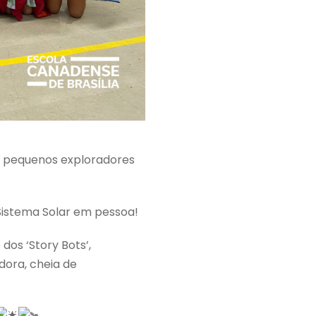
s pequenos exploradores
 Sistema Solar em pessoa!
dos ‘Story Bots’,
dora, cheia de