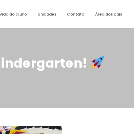
Vida do aluno
Unidades
Contato
Área dos pais
Kindergarten!