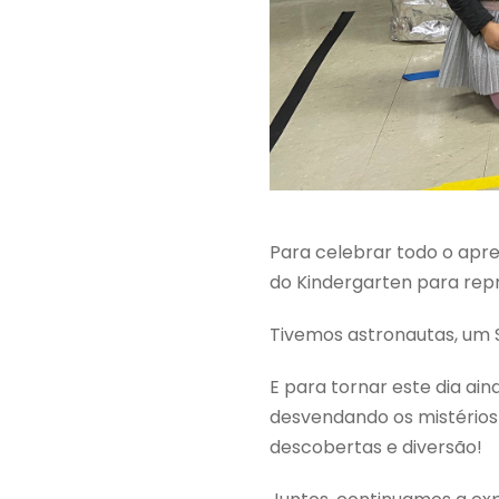
Para celebrar todo o apr
do Kindergarten para rep
Tivemos astronautas, um So
E
para tornar este dia ain
desvendando os mistérios
descobertas e diversão!