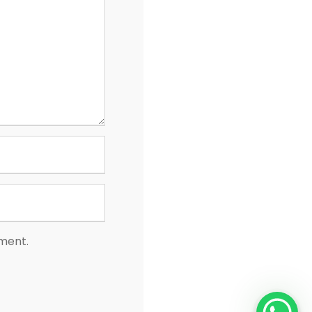
mment.