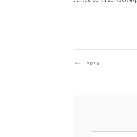
Juntos, continuamos a exp
PREV