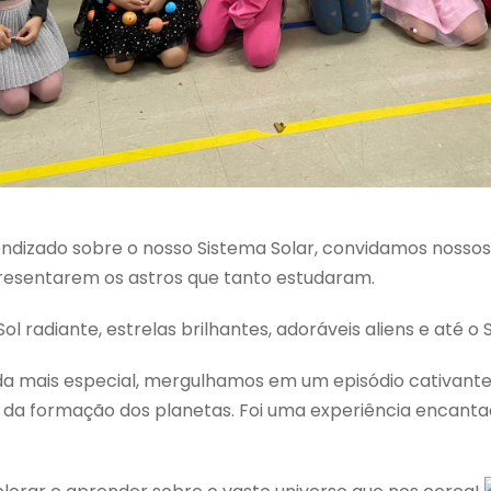
endizado sobre o nosso Sistema Solar, convidamos nosso
resentarem os astros que tanto estudaram.
l radiante, estrelas brilhantes, adoráveis aliens e até o
da mais especial, mergulhamos em um episódio cativante 
 da formação dos planetas. Foi uma experiência encanta