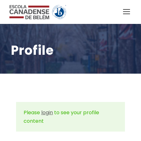
Profile
Please
login
to see your profile
content