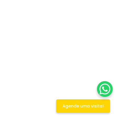
Agende uma visita!