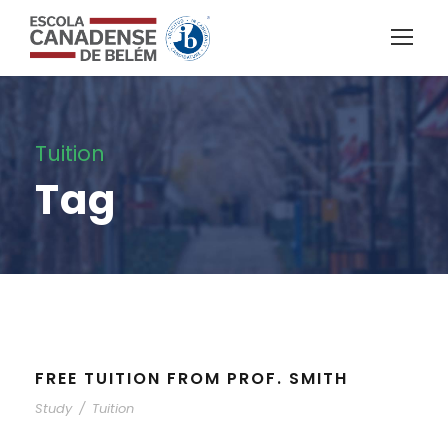
Tuition
Tag
FREE TUITION FROM PROF. SMITH
Study
/
Tuition